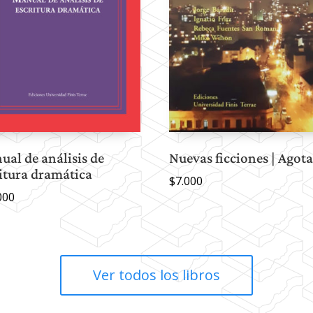
al de análisis de
Nuevas ficciones | Agot
itura dramática
$
7.000
000
Ver todos los libros