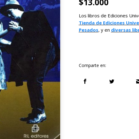
$
13.000
Los libros de Ediciones Univ
Tienda de Ediciones Unive
Pesados
, y en
diversas lib
Comparte en: