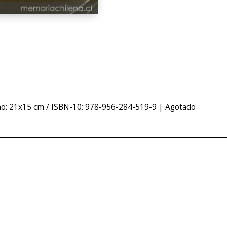
ño: 21x15 cm / ISBN-10: 978-956-284-519-9 | Agotado