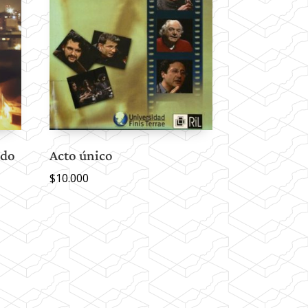
ado
Acto único
$
10.000