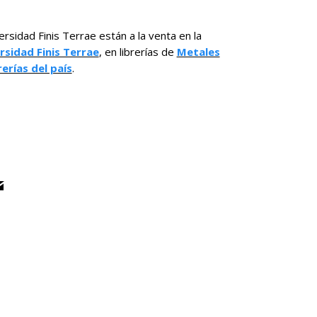
ersidad Finis Terrae están a la venta en la
rsidad Finis Terrae
, en librerías de
Metales
rerías del país
.