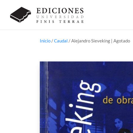
Inicio
/
Caudal
/ Alejandro Sieveking | Agotado