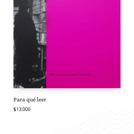
Para qué leer
$
13.000