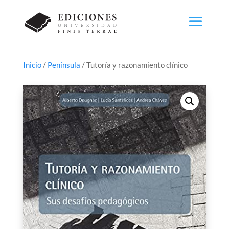
Inicio
/
Península
/ Tutoría y razonamiento clínico