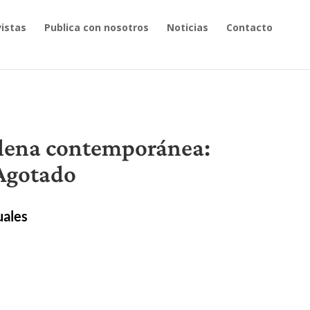
istas
Publica con nosotros
Noticias
Contacto
ilena contemporánea:
Agotado
uales