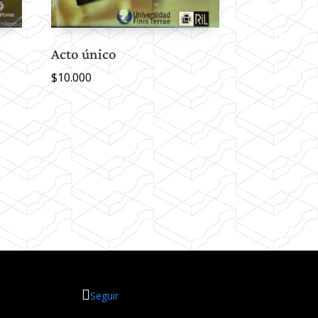
Acto único
$
10.000
Seguir