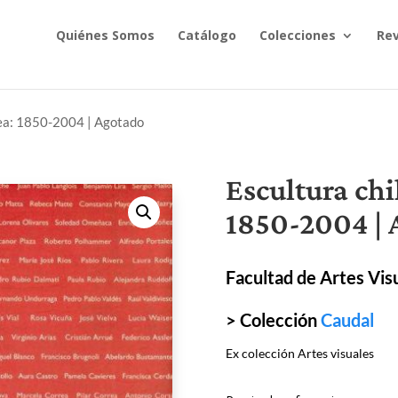
Quiénes Somos
Catálogo
Colecciones
Rev
ea: 1850-2004 | Agotado
Escultura ch
1850-2004 | 
Facultad de Artes Vis
> Colección
Caudal
Ex colección Artes visuales