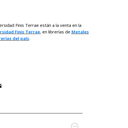
ersidad Finis Terrae están a la venta en la
rsidad Finis Terrae
, en librerías de
Metales
rerías del país
.