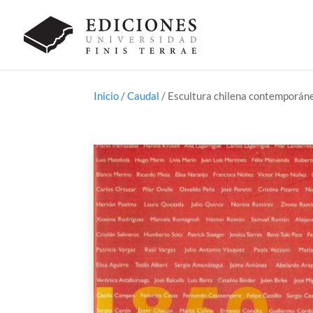
Inicio
/
Caudal
/ Escultura chilena contemporán