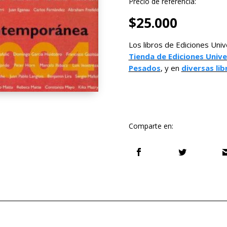
Precio de referencia:
$
25.000
Los libros de Ediciones Univ
Tienda de Ediciones Unive
Pesados
, y en
diversas lib
Comparte en: