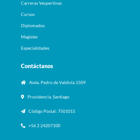
Carreras Vespertinas
Cursos
Diplomados
Magíster
Especialidades
Contáctanos
Avda. Pedro de Valdivia 1509
Providencia, Santiago
Código Postal: 7501015
+56 2 24207100