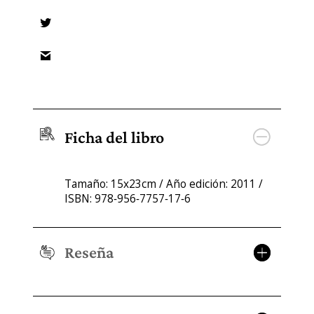
Ficha del libro
Tamaño: 15x23cm / Año edición: 2011 /
ISBN: 978‐956‐7757‐17‐6
Reseña