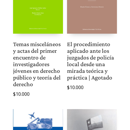
Temas misceláneos
El procedimiento
y actas del primer
aplicado ante los
encuentro de
juzgados de policía
investigadores
local desde una
jóvenes en derecho
mirada teórica y
público y teoría del
práctica | Agotado
derecho
$
10.000
$
10.000