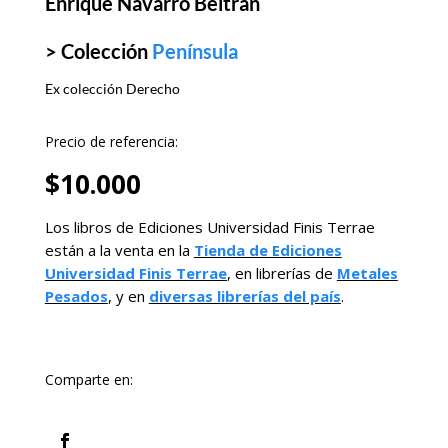
Enrique Navarro Beltrán
> Colección
Península
Ex colección Derecho
Precio de referencia:
$
10.000
Los libros de Ediciones Universidad Finis Terrae
están a la venta en la
Tienda de Ediciones
Universidad Finis Terrae
, en librerías de
Metales
Pesados
, y en
diversas librerías del país
.
Comparte en: