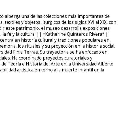
co alberga una de las colecciones más importantes de
 textiles y objetos litúrgicos de los siglos XVI al XIX, con
dir este patrimonio, el museo desarrolla exposiciones
la fe y la cultura. || *Katherine Quinteros Rivera* |
 centra en historia cultural y tradiciones populares en
emoria, los rituales y su proyección en la historia social.
sidad Finis Terrae. Su trayectoria se ha enfocado en
ciales. Ha coordinado proyectos curatoriales y
de Teoría e Historia del Arte en la Universidad Alberto
bilidad artística en torno a la muerte infantil en la