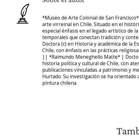
*Museo de Arte Colonial de San Francisco*
arte virreinal en Chile. Situado en el histór
especial énfasis en el legado artístico de
temporales que conectan tradición y contem
Doctora (c) en Historia y académica de la Es
Chile, con énfasis en las prácticas religios
|| *Raimundo Meneghello Matte* | Doctor en
historia política y cultural de Chile, con 
publicaciones vinculadas a patrimonio y me
Hurtado. Su investigación se ha orientado a 
pintura chilena.
Tambi