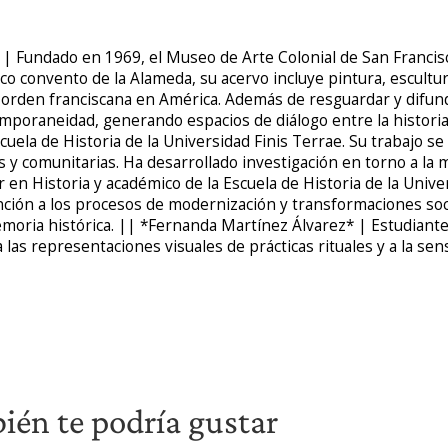
 | Fundado en 1969, el Museo de Arte Colonial de San Francis
ico convento de la Alameda, su acervo incluye pintura, escultura,
 la orden franciscana en América. Además de resguardar y difun
poraneidad, generando espacios de diálogo entre la historia, 
cuela de Historia de la Universidad Finis Terrae. Su trabajo se
as y comunitarias. Ha desarrollado investigación en torno a la m
 Historia y académico de la Escuela de Historia de la Univer
atención a los procesos de modernización y transformaciones so
moria histórica. || *Fernanda Martínez Álvarez* | Estudiante 
las representaciones visuales de prácticas rituales y a la sensi
én te podría gustar