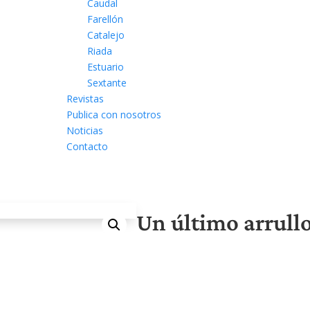
Caudal
Farellón
Catalejo
Riada
Estuario
Sextante
Revistas
Publica con nosotros
Noticias
Contacto
Un último arrull