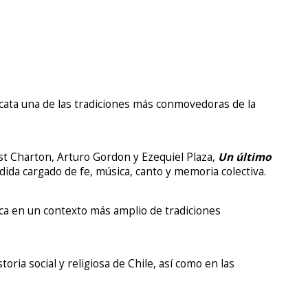
scata una de las tradiciones más conmovedoras de la
nst Charton, Arturo Gordon y Ezequiel Plaza,
Un último
da cargado de fe, música, canto y memoria colectiva.
tica en un contexto más amplio de tradiciones
ria social y religiosa de Chile, así como en las