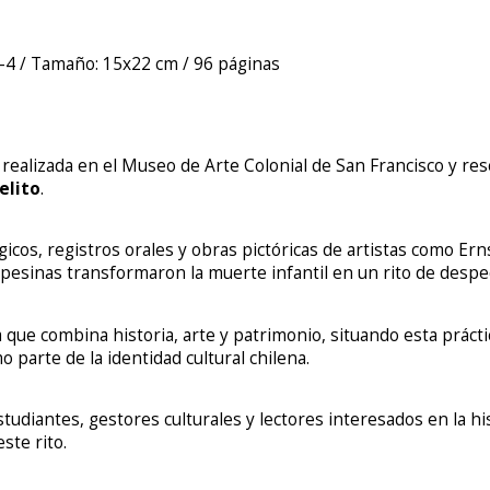
-4 / Tamaño: 15x22 cm / 96 páginas
 realizada en el Museo de Arte Colonial de San Francisco y re
elito
.
gicos, registros orales y obras pictóricas de artistas como Er
sinas transformaron la muerte infantil en un rito de despedi
ia que combina historia, arte y patrimonio, situando esta prác
parte de la identidad cultural chilena.
udiantes, gestores culturales y lectores interesados en la histo
ste rito.