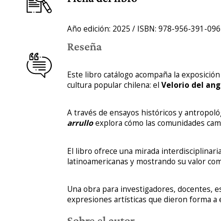
Año edición: 2025 / ISBN: 978-956-391-096
Reseña
Este libro catálogo acompaña la exposición
cultura popular chilena: el
Velorio del ang
A través de ensayos históricos y antropoló
arrullo
explora cómo las comunidades campe
El libro ofrece una mirada interdisciplinar
latinoamericanas y mostrando su valor como 
Una obra para investigadores, docentes, est
expresiones artísticas que dieron forma a e
Sobre el autor