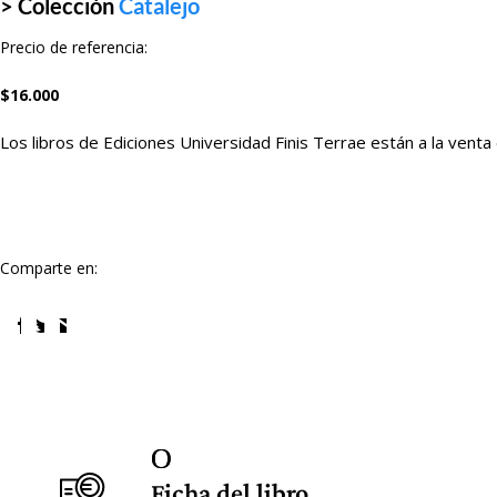
> Colección
Catalejo
Precio de referencia:
$
16.000
Los libros de Ediciones Universidad Finis Terrae están a la venta
Comparte en:
Ficha del libro