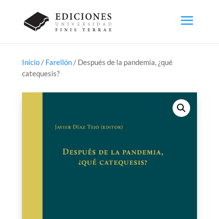
Inicio
/
Farellón
/ Después de la pandemia, ¿qué
catequesis?