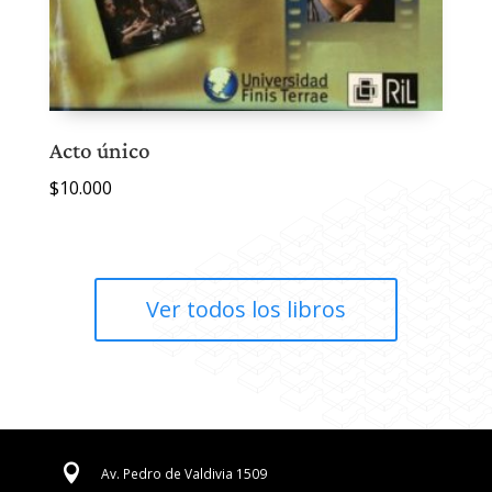
Acto único
$
10.000
Ver todos los libros

Av. Pedro de Valdivia 1509