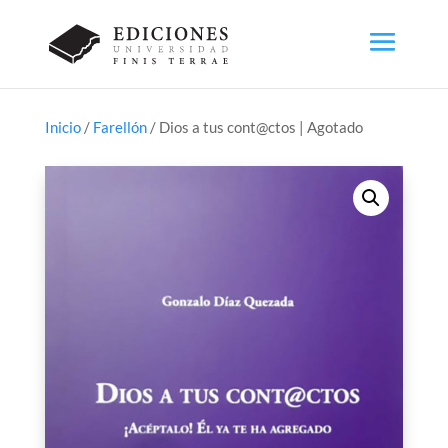
Inicio
/
Farellón
/ Dios a tus cont@ctos | Agotado