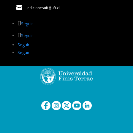

edicionesuft@uft.cl
Seguir
Seguir
Seguir
Seguir