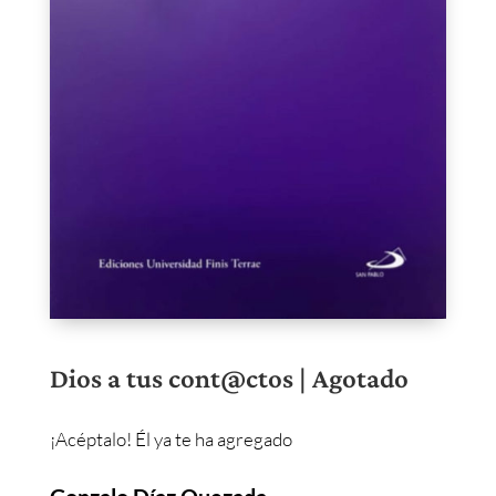
Dios a tus cont@ctos | Agotado
¡Acéptalo! Él ya te ha agregado