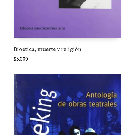
Bioética, muerte y religión
$
5.000