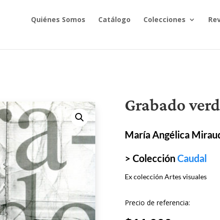
Quiénes Somos
Catálogo
Colecciones
Rev
Grabado verd
María Angélica Miraud
> Colección
Caudal
Ex colección Artes visuales
Precio de referencia: