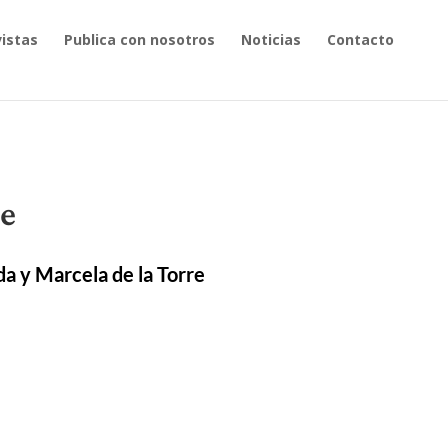
istas
Publica con nosotros
Noticias
Contacto
e
a y Marcela de la Torre