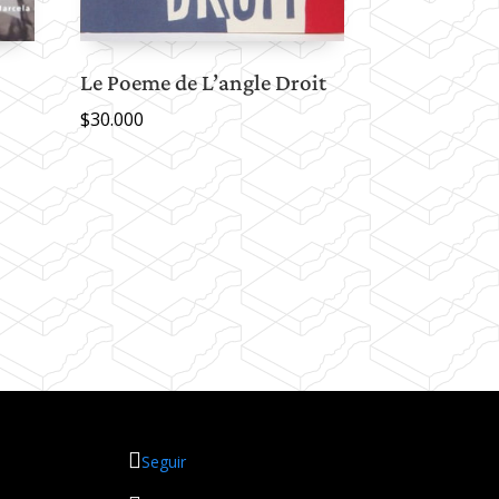
Le Poeme de L’angle Droit
$
30.000
Seguir