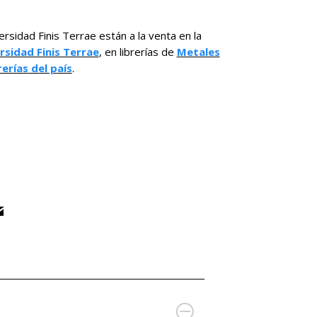
ersidad Finis Terrae están a la venta en la
rsidad Finis Terrae
, en librerías de
Metales
rerías del país
.