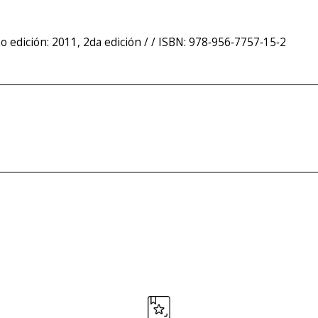
 edición: 2011, 2da edición / / ISBN: 978‐956‐7757‐15‐2