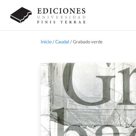
Inicio
/
Caudal
/ Grabado verde